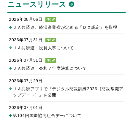
ニュースリリース
2026年08月06日
NEW
ＪＡ共済連、経済産業省が定める『ＤＸ認定』を取得
2026年07月31日
NEW
ＪＡ共済連 役員人事について
2026年07月31日
NEW
ＪＡ共済連 令和７年度決算について
2026年07月29日
ＪＡ共済アプリで『デジタル防災訓練2026［防災常識ア
ップデート］』を公開
2026年07月01日
第104回国際協同組合デーについて