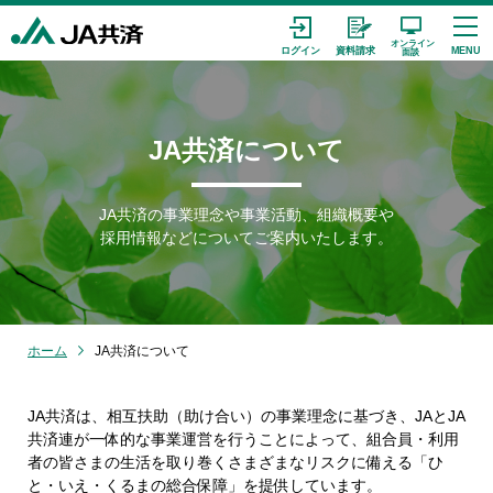
JA共済について
JA共済の事業理念や事業活動、組織概要や
採用情報などについてご案内いたします。
ホーム
JA共済について
JA共済は、相互扶助（助け合い）の事業理念に基づき、JAとJA
共済連が⼀体的な事業運営を⾏うことによって、組合員・利⽤
者の皆さまの⽣活を取り巻くさまざまなリスクに備える「ひ
と・いえ・くるまの総合保障」を提供しています。