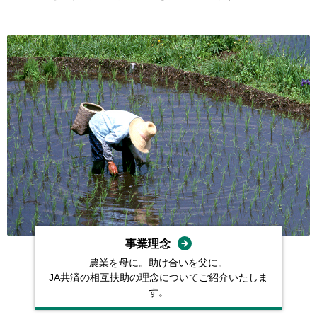
事業理念
農業を⺟に。助け合いを⽗に。
JA共済の相互扶助の理念についてご紹介いたしま
す。