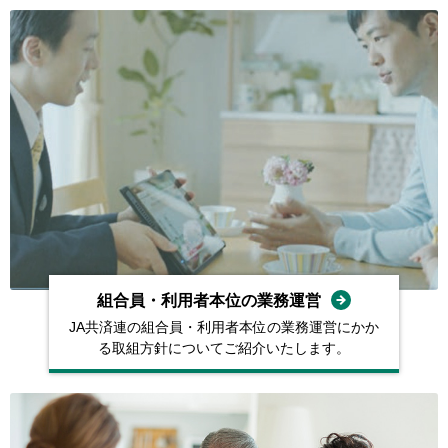
組合員・利用者本位の業務運営
JA共済連の組合員・利用者本位の業務運営にかか
る取組方針についてご紹介いたします。